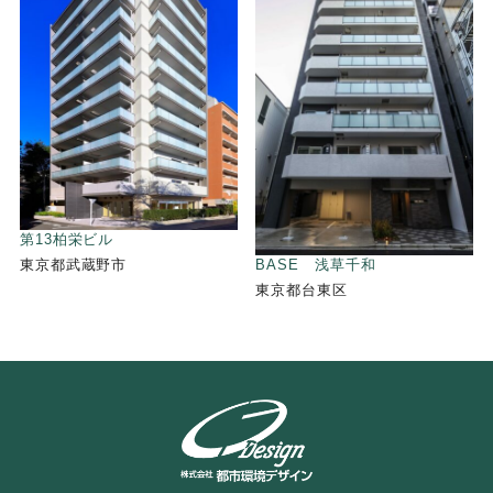
第13柏栄ビル
東京都武蔵野市
BASE 浅草千和
東京都台東区