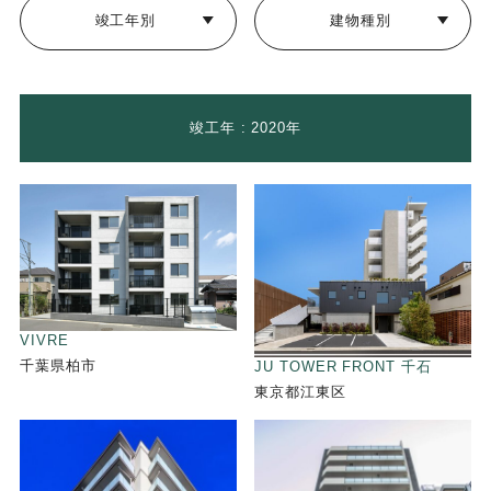
竣工年別
建物種別
竣工年 : 2020年
VIVRE
千葉県柏市
JU TOWER FRONT 千石
東京都江東区